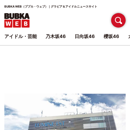
BUBKA WEB（ブブカ・ウェブ）｜グラビア＆アイドルニュースサイト
アイドル・芸能
乃木坂46
日向坂46
櫻坂46