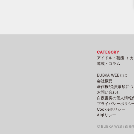
CATEGORY
アイドル・芸能
カ
連載・コラム
BUBKA WEBとは
会社概要
著作権/免責事項につ
お問い合わせ
白夜書房の個人情報
プライバシーポリシ
Cookieポリシー
AIポリシー
© BUBKA WEB / 白夜書房