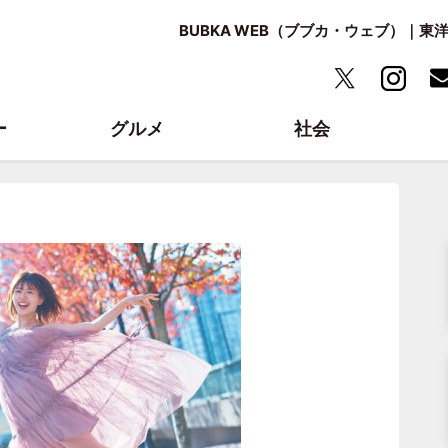
BUBKA WEB（ブブカ・ウェブ）｜
ー
グルメ
社会