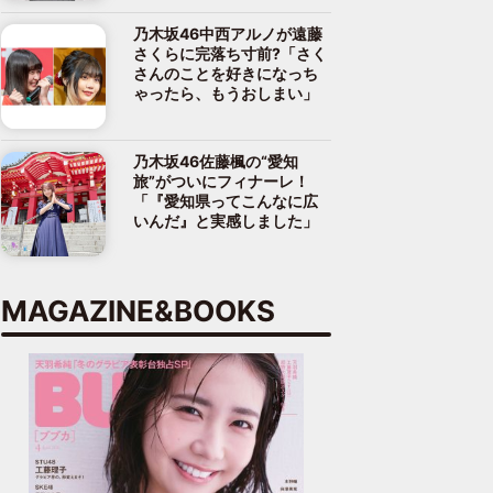
乃木坂46中西アルノが遠藤
さくらに完落ち寸前?「さく
さんのことを好きになっち
ゃったら、もうおしまい」
乃木坂46佐藤楓の“愛知
旅”がついにフィナーレ！
「『愛知県ってこんなに広
いんだ』と実感しました」
MAGAZINE&BOOKS