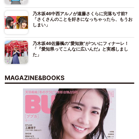
乃木坂46中西アルノが遠藤さくらに完落ち寸前?
「さくさんのことを好きになっちゃったら、もうお
しまい」
乃木坂46佐藤楓の“愛知旅”がついにフィナーレ！
「『愛知県ってこんなに広いんだ』と実感しまし
た」
MAGAZINE&BOOKS