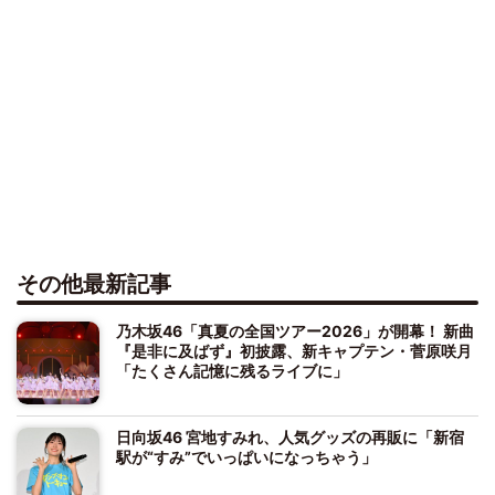
その他最新記事
乃木坂46「真夏の全国ツアー2026」が開幕！ 新曲
『是非に及ばず』初披露、新キャプテン・菅原咲月
「たくさん記憶に残るライブに」
日向坂46 宮地すみれ、人気グッズの再販に「新宿
駅が“すみ”でいっぱいになっちゃう」