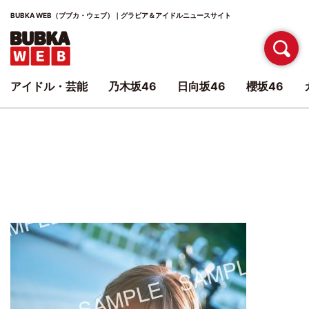
BUBKA WEB（ブブカ・ウェブ）｜グラビア＆アイドルニュースサイト
アイドル・芸能
乃木坂46
日向坂46
櫻坂46