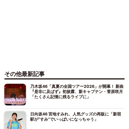
その他最新記事
乃木坂46「真夏の全国ツアー2026」が開幕！ 新曲
『是非に及ばず』初披露、新キャプテン・菅原咲月
「たくさん記憶に残るライブに」
日向坂46 宮地すみれ、人気グッズの再販に「新宿
駅が“すみ”でいっぱいになっちゃう」