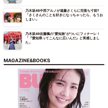
乃木坂46中西アルノが遠藤さくらに完落ち寸前?
「さくさんのことを好きになっちゃったら、もうお
しまい」
乃木坂46佐藤楓の“愛知旅”がついにフィナーレ！
「『愛知県ってこんなに広いんだ』と実感しまし
た」
MAGAZINE&BOOKS