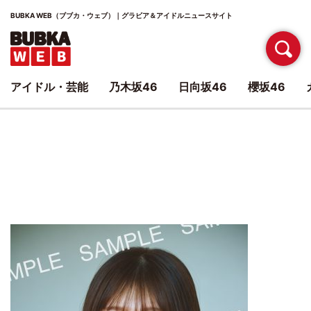
BUBKA WEB（ブブカ・ウェブ）｜グラビア＆アイドルニュースサイト
アイドル・芸能
乃木坂46
日向坂46
櫻坂46