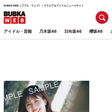
BUBKA WEB（ブブカ・ウェブ）｜グラビア＆アイドルニュースサイト
アイドル・芸能
乃木坂46
日向坂46
櫻坂46