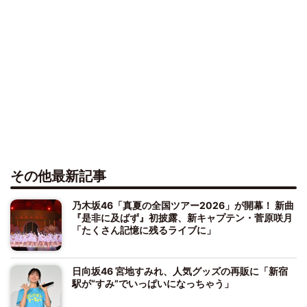
その他最新記事
乃木坂46「真夏の全国ツアー2026」が開幕！ 新曲
『是非に及ばず』初披露、新キャプテン・菅原咲月
「たくさん記憶に残るライブに」
日向坂46 宮地すみれ、人気グッズの再販に「新宿
駅が“すみ”でいっぱいになっちゃう」