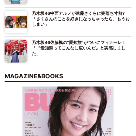
乃木坂46中西アルノが遠藤さくらに完落ち寸前?
「さくさんのことを好きになっちゃったら、もうお
しまい」
乃木坂46佐藤楓の“愛知旅”がついにフィナーレ！
「『愛知県ってこんなに広いんだ』と実感しまし
た」
MAGAZINE&BOOKS