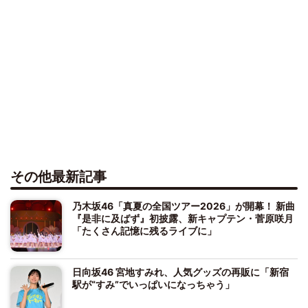
その他最新記事
乃木坂46「真夏の全国ツアー2026」が開幕！ 新曲
『是非に及ばず』初披露、新キャプテン・菅原咲月
「たくさん記憶に残るライブに」
日向坂46 宮地すみれ、人気グッズの再販に「新宿
駅が“すみ”でいっぱいになっちゃう」