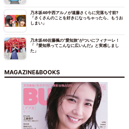
乃木坂46中西アルノが遠藤さくらに完落ち寸前?
「さくさんのことを好きになっちゃったら、もうお
しまい」
乃木坂46佐藤楓の“愛知旅”がついにフィナーレ！
「『愛知県ってこんなに広いんだ』と実感しまし
た」
MAGAZINE&BOOKS