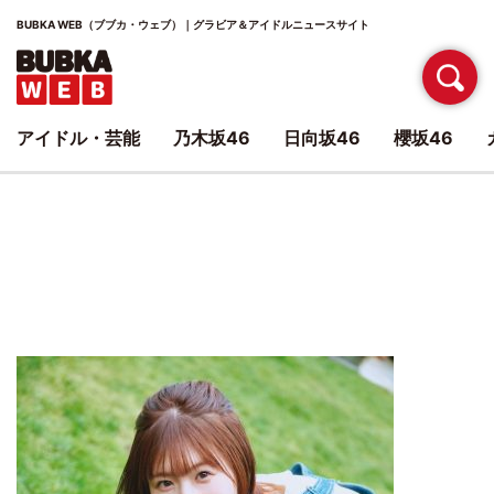
BUBKA WEB（ブブカ・ウェブ）｜グラビア＆アイドルニュースサイト
アイドル・芸能
乃木坂46
日向坂46
櫻坂46