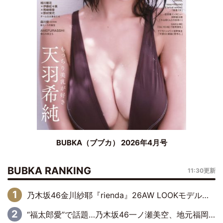
BUBKA（ブブカ） 2026年4月号
BUBKA RANKING
11:30更新
乃木坂46金川紗耶『rienda』26AW LOOKモデルに就任
“福太郎愛”で話題…乃木坂46一ノ瀬美空、地元福岡『めんべい25周年トップサポーター』に就任