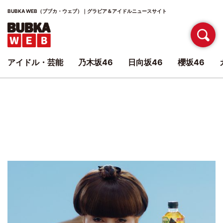
BUBKA WEB（ブブカ・ウェブ）｜グラビア＆アイドルニュースサイト
アイドル・芸能
乃木坂46
日向坂46
櫻坂46