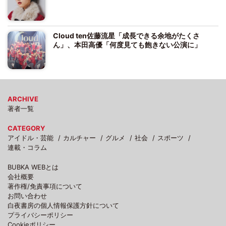
Cloud ten佐藤流星「成長できる余地がたくさ
ん」、本田高優「何度見ても飽きない公演に」
ARCHIVE
著者一覧
CATEGORY
アイドル・芸能
カルチャー
グルメ
社会
スポーツ
連載・コラム
BUBKA WEBとは
会社概要
著作権/免責事項について
お問い合わせ
白夜書房の個人情報保護方針について
プライバシーポリシー
Cookieポリシー