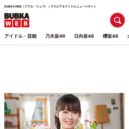
BUBKA WEB（ブブカ・ウェブ）｜グラビア＆アイドルニュースサイト
アイドル・芸能
乃木坂46
日向坂46
櫻坂46