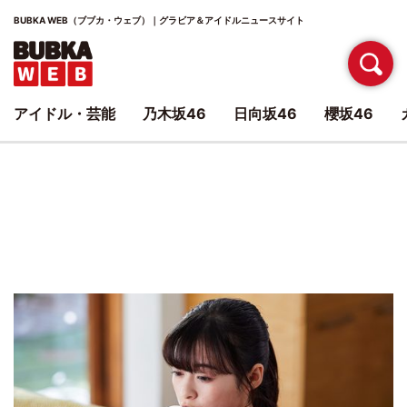
BUBKA WEB（ブブカ・ウェブ）｜グラビア＆アイドルニュースサイト
アイドル・芸能
乃木坂46
日向坂46
櫻坂46