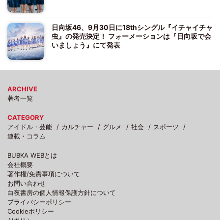
日向坂46、9月30日に18thシングル『イチャイチャ
虫』の発売決定！ フォーメーションは『日向坂で会
いましょう』にて発表
ARCHIVE
著者一覧
CATEGORY
アイドル・芸能
カルチャー
グルメ
社会
スポーツ
連載・コラム
BUBKA WEBとは
会社概要
著作権/免責事項について
お問い合わせ
白夜書房の個人情報保護方針について
プライバシーポリシー
Cookieポリシー