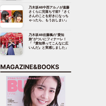
乃木坂46中西アルノが遠藤
さくらに完落ち寸前?「さく
さんのことを好きになっち
ゃったら、もうおしまい」
乃木坂46佐藤楓の“愛知
旅”がついにフィナーレ！
「『愛知県ってこんなに広
いんだ』と実感しました」
MAGAZINE&BOOKS