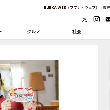
BUBKA WEB（ブブカ・ウェブ）｜
ー
グルメ
社会