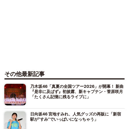
その他最新記事
乃木坂46「真夏の全国ツアー2026」が開幕！ 新曲
『是非に及ばず』初披露、新キャプテン・菅原咲月
「たくさん記憶に残るライブに」
日向坂46 宮地すみれ、人気グッズの再販に「新宿
駅が“すみ”でいっぱいになっちゃう」