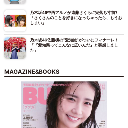
乃木坂46中西アルノが遠藤さくらに完落ち寸前?
「さくさんのことを好きになっちゃったら、もうお
しまい」
乃木坂46佐藤楓の“愛知旅”がついにフィナーレ！
「『愛知県ってこんなに広いんだ』と実感しまし
た」
MAGAZINE&BOOKS