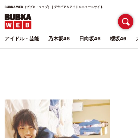
BUBKA WEB（ブブカ・ウェブ）｜グラビア＆アイドルニュースサイト
アイドル・芸能
乃木坂46
日向坂46
櫻坂46