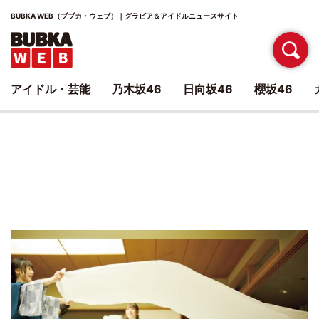
BUBKA WEB（ブブカ・ウェブ）｜グラビア＆アイドルニュースサイト
アイドル・芸能
乃木坂46
日向坂46
櫻坂46