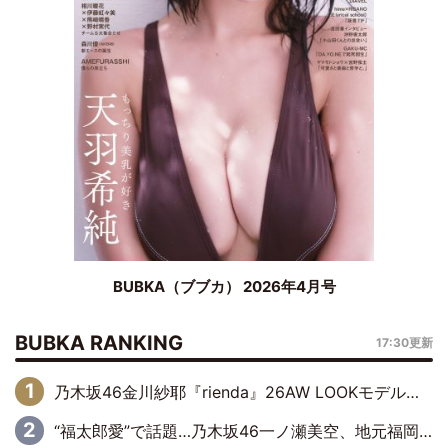
BUBKA（ブブカ） 2026年4月号
BUBKA RANKING
17:30更新
乃木坂46金川紗耶『rienda』26AW LOOKモデルに就任
“福太郎愛”で話題…乃木坂46一ノ瀬美空、地元福岡『めんべい25周年トップサポーター』に就任