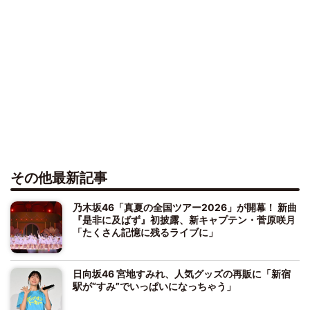
その他最新記事
乃木坂46「真夏の全国ツアー2026」が開幕！ 新曲
『是非に及ばず』初披露、新キャプテン・菅原咲月
「たくさん記憶に残るライブに」
日向坂46 宮地すみれ、人気グッズの再販に「新宿
駅が“すみ”でいっぱいになっちゃう」