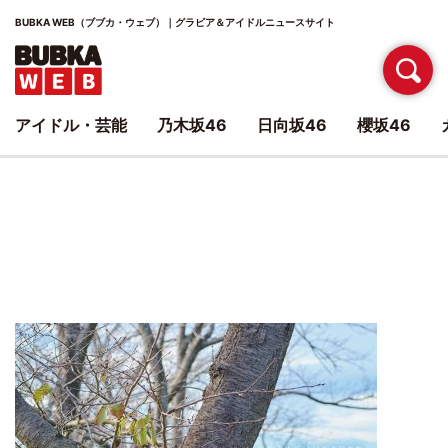
BUBKA WEB（ブブカ・ウェブ）｜グラビア＆アイドルニュースサイト
アイドル・芸能
乃木坂46
日向坂46
櫻坂46