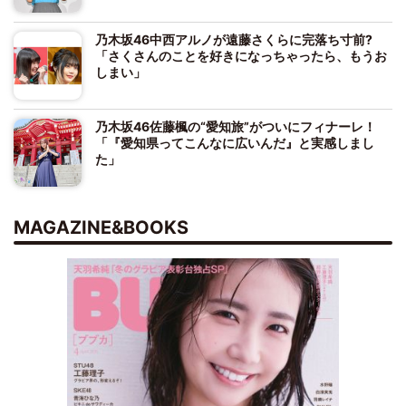
乃木坂46中西アルノが遠藤さくらに完落ち寸前?
「さくさんのことを好きになっちゃったら、もうお
しまい」
乃木坂46佐藤楓の“愛知旅”がついにフィナーレ！
「『愛知県ってこんなに広いんだ』と実感しまし
た」
MAGAZINE&BOOKS