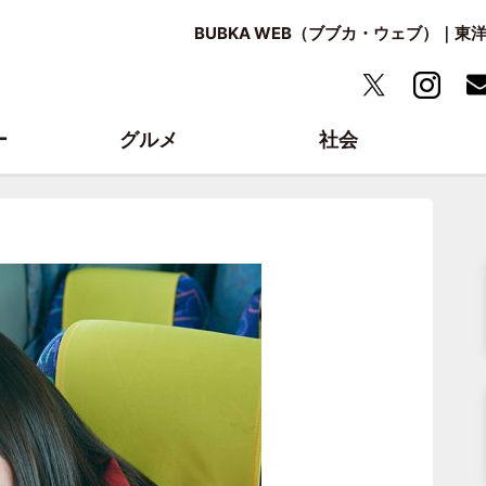
BUBKA WEB（ブブカ・ウェブ）｜
ー
グルメ
社会