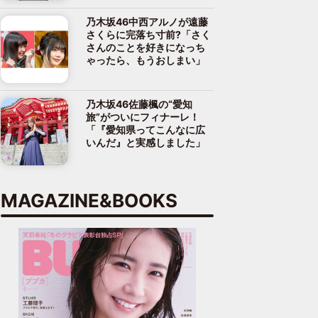
乃木坂46中西アルノが遠藤
さくらに完落ち寸前?「さく
さんのことを好きになっち
ゃったら、もうおしまい」
乃木坂46佐藤楓の“愛知
旅”がついにフィナーレ！
「『愛知県ってこんなに広
いんだ』と実感しました」
MAGAZINE&BOOKS