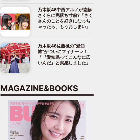
乃木坂46中西アルノが遠藤
さくらに完落ち寸前?「さく
さんのことを好きになっち
ゃったら、もうおしまい」
乃木坂46佐藤楓の“愛知
旅”がついにフィナーレ！
「『愛知県ってこんなに広
いんだ』と実感しました」
MAGAZINE&BOOKS