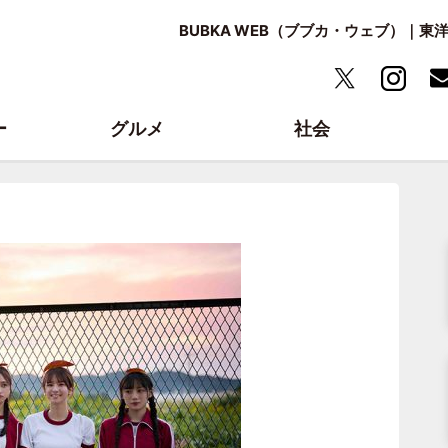
BUBKA WEB（ブブカ・ウェブ）｜
ー
グルメ
社会