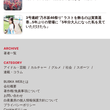
3号連続“乃木坂46祭り” ラストを飾るのは賀喜遥
香…5年ぶりの登場に「5年分大人になった私を見て
いただけたら」
ARCHIVE
著者一覧
CATEGORY
アイドル・芸能
カルチャー
グルメ
社会
スポーツ
連載・コラム
BUBKA WEBとは
会社概要
著作権/免責事項について
お問い合わせ
白夜書房の個人情報保護方針について
プライバシーポリシー
Cookieポリシー